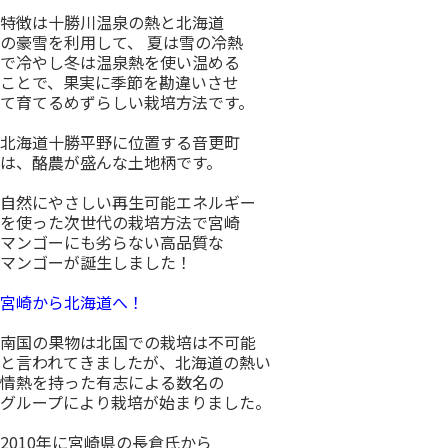
特徴は十勝川温泉の熱と北海道
の豪雪を利用して、 夏は雪の冷熱
で冷やし冬は温泉熱を使い温める
ことで、果実に季節を勘違いさせ
て育てるめずらしい栽培方法です。
北海道十勝平野に位置する音更町
は、酪農が盛んな土地柄です。
自然にやさしい再生可能エネルギー
を使った次世代の栽培方法で宮崎
マンゴーにも劣らない高品質な
マンゴーが誕生しました！
宮崎から北海道へ！
南国の果物は北国での栽培は不可能
と言われてきましたが、北海道の熱い
情熱を持った有志による数名の
グループにより栽培が始まりました。
2010年に宮崎県の長倉氏から