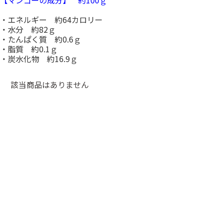
・エネルギー 約64カロリー
・水分 約82ｇ
・たんぱく質 約0.6ｇ
・脂質 約0.1ｇ
・炭水化物 約16.9ｇ
該当商品はありません