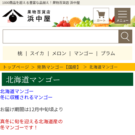
1000商品を超える豊富な品揃え！果物百貨店 浜中屋
桃
スイカ
メロン
マンゴー
プラム
トップページ
完熟マンゴー【国産】
北海道マンゴー
北海道マンゴー
北海道マンゴー
冬に収穫されるマンゴー
お届け期間は12月中旬頃より
真冬に旬を迎える北海道産の
冬マンゴーです！