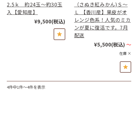
2.5ｋ 約24玉〜約30玉
（さぬき紅みかん)Ｓ〜
入【愛知産】
Ｌ 【香川産】果皮がオ
レンジ色系！人気のミカ
¥9,500
(税込)
ンが夏に復活です。7月
配送
¥5,500
(税込)
～
在庫 ×
4件中1件〜4件を表示