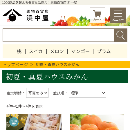
1000商品を超える豊富な品揃え！果物百貨店 浜中屋
桃
スイカ
メロン
マンゴー
プラム
トップページ
初夏・真夏ハウスみかん
初夏・真夏ハウスみかん
表示切替：
並び順：
4件中1件〜4件を表示