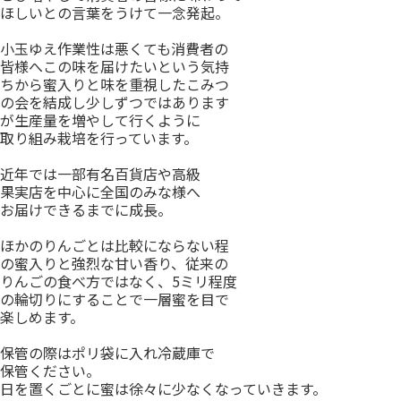
ほしいとの言葉をうけて一念発起。
小玉ゆえ作業性は悪くても消費者の
皆様へこの味を届けたいという気持
ちから蜜入りと味を重視したこみつ
の会を結成し少しずつではあります
が生産量を増やして行くように
取り組み栽培を行っています。
近年では一部有名百貨店や高級
果実店を中心に全国のみな様へ
お届けできるまでに成長。
ほかのりんごとは比較にならない程
の蜜入りと強烈な甘い香り、従来の
りんごの食べ方ではなく、5ミリ程度
の輪切りにすることで一層蜜を目で
楽しめます。
保管の際はポリ袋に入れ冷蔵庫で
保管ください。
日を置くごとに蜜は徐々に少なくなっていきます。