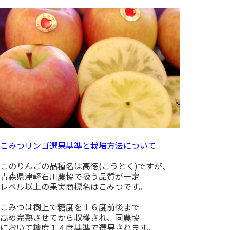
こみつリンゴ選果基準と栽培方法について
このりんごの品種名は高徳(こうとく)ですが、
青森県津軽石川農協で扱う品質が一定
レベル以上の果実商標名はこみつです。
こみつは樹上で糖度を１６度前後まで
高め完熟させてから収穫され、同農協
において糖度１４度基準で選果されます。