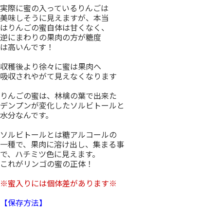
実際に蜜の入っているりんごは
美味しそうに見えますが、本当
はりんごの蜜自体は甘くなく、
逆にまわりの果肉の方が糖度
は高いんです！
収穫後より徐々に蜜は果肉へ
吸収されやがて見えなくなります
りんごの蜜は、林檎の葉で出来た
デンプンが変化したソルビトールと
水分なんです。
ソルビトールとは糖アルコールの
一種で、果肉に溶け出し、集まる事
で、ハチミツ色に見えます。
これがリンゴの蜜の正体！
※蜜入りには個体差があります※
【保存方法】