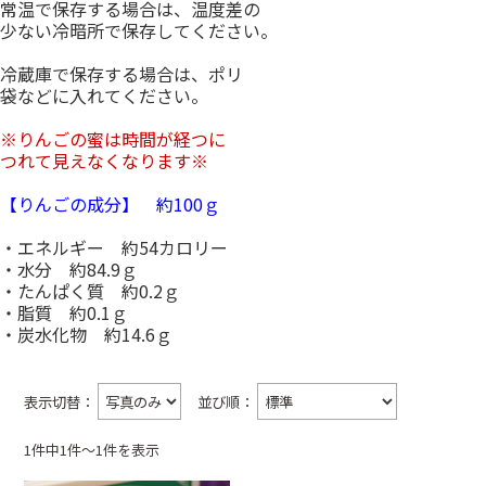
常温で保存する場合は、温度差の
少ない冷暗所で保存してください。
冷蔵庫で保存する場合は、ポリ
袋などに入れてください。
※りんごの蜜は時間が経つに
つれて見えなくなります※
【りんごの成分】 約100ｇ
・エネルギー 約54カロリー
・水分 約84.9ｇ
・たんぱく質 約0.2ｇ
・脂質 約0.1ｇ
・炭水化物 約14.6ｇ
表示切替：
並び順：
1件中1件〜1件を表示