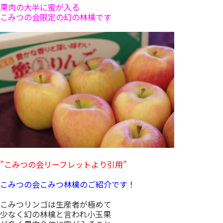
果肉の大半に蜜が入る
こみつの会限定の幻の林檎です
”こみつの会リーフレットより引用”
こみつの会こみつ林檎のご紹介です！
こみつリンゴは生産者が極めて
少なく幻の林檎と言われ小玉果