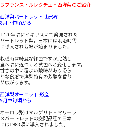
ラフランス・ルレクチェ・西洋梨のご紹介
西洋梨バートレット 山形産
8月下旬頃から
1770年頃にイギリスにて発見された
パートレット梨。日本には明治時代
に導入され栽培が始まりました。
収穫時は綺麗な緑色ですが完熟し
食べ頃に近づくと黄色へと変化します。
甘さの中に程よい酸味があり滑ら
かな食感で洋梨特有の芳醇な香り
が広がります。
西洋梨オーロラ 山形産
9月中旬頃から
オーロラ梨はマルゲリト・マリーラ
×バートレットの交配品種で日本
には1983頃に導入されました。