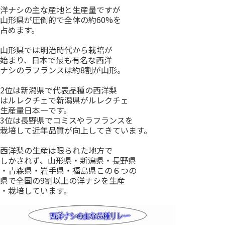
洋ナシの主な産地と生産量ですが
山形県が圧倒的で全体の約60%を
占めます。
山形県では明治時代から栽培が
始まり、日本で最も有名な西洋
ナシのラフランスは約8割が山形。
2位は新潟県で代表品種の西洋梨
はルレクチェで新潟県がルレクチェ
生産量日本一です。
3位は長野県でコミスやラフランスを
栽培して近年品質が向上してきています。
西洋梨の生産は限られた地方で
しかされず、山形県・新潟県・長野県
・青森県・岩手県・福島県この６つの
県で全国の9割以上の洋ナシを生産
・栽培しています。