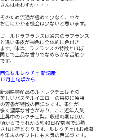
さんは極わずか・・・
そのため流通が極めて少なく、中々
お目にかかる機会は少ないと思います。
ゴールドラフランスは通常のラフランス
と違い果皮が褐色に全体的に色付き
ます。味は、ラフランスの特徴とほぼ
同じで上品な香りでなめらかな舌触り
です。
西洋梨ルレクチェ 新潟産
12月上旬頃から
新潟県特産品のル・レクチェはその
美しいパステルイエローの果皮に独特
の芳香が特徴の西洋梨です。果汁が
多く濃厚な甘さがあり、ここ近年人気
上昇中のレクチェ梨。収穫時期は10月
頃からでそれから約40日程常温で追熟
され出荷となります。ルレクチェはお歳暮
や年末のギフトにも人気の西洋梨です。