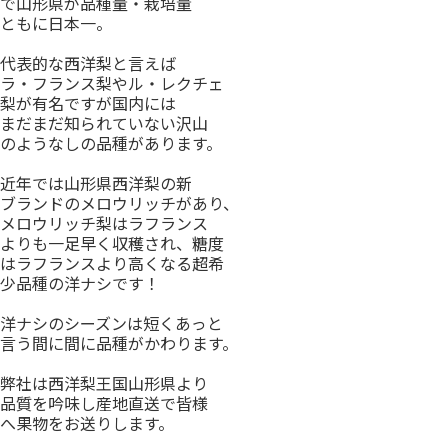
で山形県が品種量・栽培量
ともに日本一。
代表的な西洋梨と言えば
ラ・フランス梨やル・レクチェ
梨が有名ですが国内には
まだまだ知られていない沢山
のようなしの品種があります。
近年では山形県西洋梨の新
ブランドのメロウリッチがあり、
メロウリッチ梨はラフランス
よりも一足早く収穫され、糖度
はラフランスより高くなる超希
少品種の洋ナシです！
洋ナシのシーズンは短くあっと
言う間に間に品種がかわります。
弊社は西洋梨王国山形県より
品質を吟味し産地直送で皆様
へ果物をお送りします。