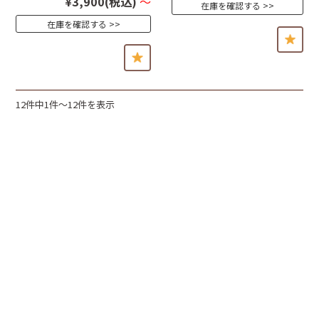
¥3,900
(税込)
～
在庫を確認する
在庫を確認する
12件中1件〜12件を表示