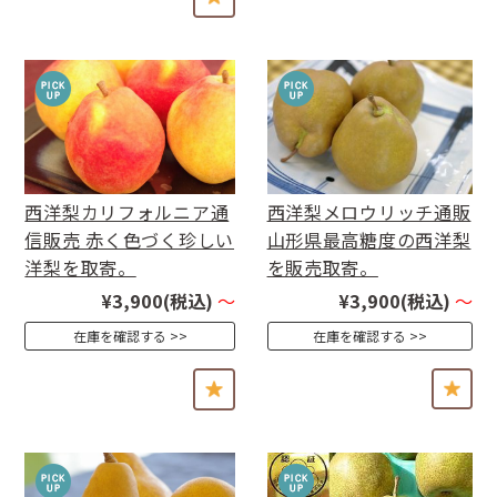
西洋梨カリフォルニア通
西洋梨メロウリッチ通販
信販売 赤く色づく珍しい
山形県最高糖度の西洋梨
洋梨を取寄。
を販売取寄。
¥3,900
(税込)
～
¥3,900
(税込)
～
在庫を確認する
在庫を確認する