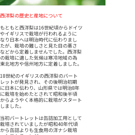
西洋梨の歴史と産地について
もともと西洋梨は16世紀頃からドイツ
やイギリスで栽培が行われるように
なり日本へは明治時代に伝わりまし
たが、栽培の難しさと見た目の悪さ
などから定着しませんでした。西洋梨
の栽培に適した気候は寒冷地域の為
東北地方や信州地方に定着しました。
18世紀のイギリスの西洋梨のバート
レットが発見され、その後明治初期
に日本に伝わり、山形県では明治8年
に栽培を始めたとされて昭和後半頃
からようやく本格的に栽培がスタート
しました。
当初バートレットは缶詰加工用として
栽培されていましたが昭和40年代頃
から缶詰よりも生食用の洋ナシ栽培