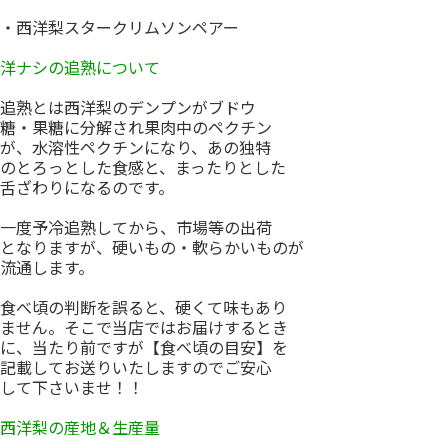
・西洋梨スタークリムソンペアー
洋ナシの追熟について
追熟とは西洋梨のデンプンがブドウ
糖・果糖に分解され果肉中のペクチン
が、水溶性ペクチンになり、あの独特
のとろっとした食感と、まったりとした
舌ざわりになるのです。
一度予冷追熟してから、市場等の出荷
となりますが、硬いもの・軟らかいものが
流通します。
食べ頃の判断を誤ると、硬くて味もあり
ません。そこで当店ではお届けするとき
に、当たり前ですが【食べ頃の目安】を
記載してお送りいたしますのでご安心
して下さいませ！！
西洋梨の産地＆生産量