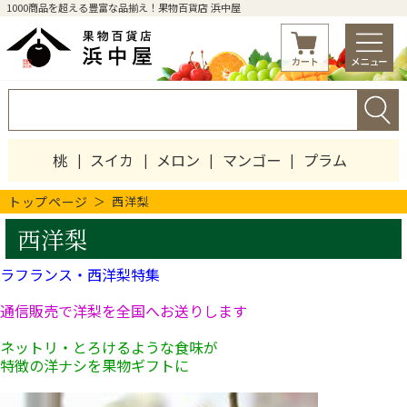
1000商品を超える豊富な品揃え！果物百貨店 浜中屋
桃
スイカ
メロン
マンゴー
プラム
トップページ
西洋梨
西洋梨
ラフランス・西洋梨特集
通信販売で洋梨を全国へお送りします
ネットリ・とろけるような食味が
特徴の洋ナシを果物ギフトに