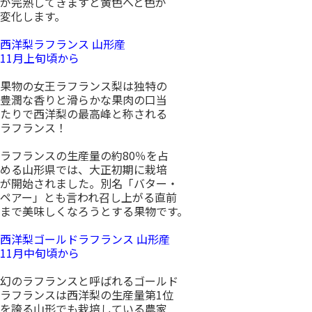
が完熟してきますと黄色へと色が
変化します。
西洋梨ラフランス 山形産
11月上旬頃から
果物の女王ラフランス梨は独特の
豊潤な香りと滑らかな果肉の口当
たりで西洋梨の最高峰と称される
ラフランス！
ラフランスの生産量の約80％を占
める山形県では、大正初期に栽培
が開始されました。別名「バター・
ペアー」とも言われ召し上がる直前
まで美味しくなろうとする果物です。
西洋梨ゴールドラフランス 山形産
11月中旬頃から
幻のラフランスと呼ばれるゴールド
ラフランスは西洋梨の生産量第1位
を誇る山形でも栽培している農家