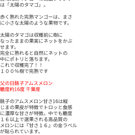
は「太陽のタマゴ」。
赤く熟れた完熟マンゴーは、まさ
に小さな太陽のような果物です。
太陽のタマゴは収穫前に樹に
なったままの果実にネットをかぶ
せます。
完全に熟れると自然にネットの
中にポトリと落ちます。
これで収穫完了！！
１００％樹で完熟です
父の日銚子アムスメロン
糖度約16度 千葉産
銚子のアムスメロン甘さ16は縦
じまの果皮が特徴でトロッと食感
に濃厚な甘さが特徴。中でも糖度
１６以上で選果される高品質の
メロンには『甘さ１６』の金ラベル
が貼られています。