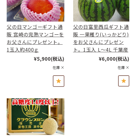
父の日マンゴーギフト通
父の日富里西瓜ギフト通
販 宮崎の完熟マンゴーを
販 一果穫り(いっかどり)
お父さんにプレゼント。
をお父さんにプレゼン
1玉入約400ｇ
ト。1玉入 L〜4L 千葉産
¥5,900
(税込)
¥6,000
(税込)
在庫 ×
在庫 ×