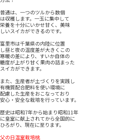
普通は、一つのツルから数個
は収穫します。一玉に集中して
栄養を十分にいかせ甘く、美味
しいスイカができるのです。
富里市は千葉県の内陸に位置
し昼と夜の温度差が大きくこの
寒暖の差により、すいか自体の
糖度が上がり甘く果肉の詰まった
スイカができます。
また、生産者が土づくりを実践し
有機質配合肥料を使い環境に
配慮した生産をおこなっており
安心・安全な栽培を行っています。
歴史は昭和7年から始まり昭和11年
に皇室に献上されてから全国的に
ひろがり、現在に至ります。
父の日温室栽培桃