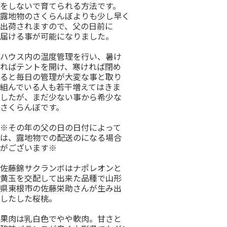
をしないで育てられる方法です。
露地物のさくらんぼよりも少し早く
出荷されますので、父の日前に
届ける事が可能になりました。
ハウス内の温度管理を行い、暑け
ればテントを開け、寒ければ閉め
ると毎日の管理が大変な事と取り
組んでいる人も若干増えてはきま
したが、まだ少ない事から希少な
さくらんぼです。
※その年の父の日の日付によって
は、露地物での配送のになる場合
がございます※
佐藤錦サクランボはナポレオンと
黄玉を交配して出来た品種で山形
県東根市の佐藤栄助さんが生み出
したした桜桃。
果肉は乳白色でやや軟肉。甘さと