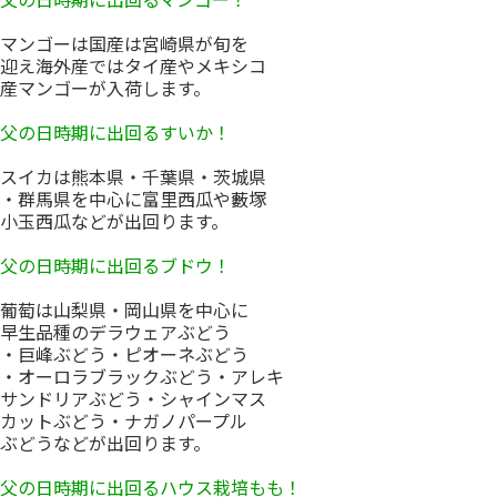
マンゴーは国産は宮崎県が旬を
迎え海外産ではタイ産やメキシコ
産マンゴーが入荷します。
父の日時期に出回るすいか！
スイカは熊本県・千葉県・茨城県
・群馬県を中心に富里西瓜や藪塚
小玉西瓜などが出回ります。
父の日時期に出回るブドウ！
葡萄は山梨県・岡山県を中心に
早生品種のデラウェアぶどう
・巨峰ぶどう・ピオーネぶどう
・オーロラブラックぶどう・アレキ
サンドリアぶどう・シャインマス
カットぶどう・ナガノパープル
ぶどうなどが出回ります。
父の日時期に出回るハウス栽培もも！