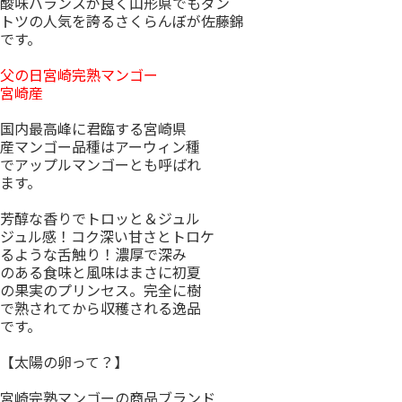
酸味バランスが良く山形県でもダン
トツの人気を誇るさくらんぼが佐藤錦
です。
父の日宮崎完熟マンゴー
宮崎産
国内最高峰に君臨する宮崎県
産マンゴー品種はアーウィン種
でアップルマンゴーとも呼ばれ
ます。
芳醇な香りでトロッと＆ジュル
ジュル感！コク深い甘さとトロケ
るような舌触り！濃厚で深み
のある食味と風味はまさに初夏
の果実のプリンセス。完全に樹
で熟されてから収穫される逸品
です。
【太陽の卵って？】
宮崎完熟マンゴーの商品ブランド