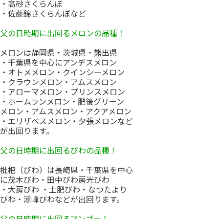
・高砂さくらんぼ
・佐藤錦さくらんぼなど
父の日時期に出回るメロンの品種！
メロンは静岡県・茨城県・熊出県
・千葉県を中心にアンデスメロン
・オトメメロン・クインシーメロン
・クラウンメロン・アムスメロン
・アローマメロン・プリンスメロン
・ホームランメロン・肥後グリーン
メロン・アムスメロン・アクアメロン
・エリザベスメロン・夕張メロンなど
が出回ります。
父の日時期に出回るびわの品種！
枇杷（びわ）は長崎県・千葉県を中心
に茂木びわ・田中びわ房光びわ
・大房びわ ・土肥びわ・なつたより
びわ・涼峰びわなどが出回ります。
父の日時期に出回るマンゴー！