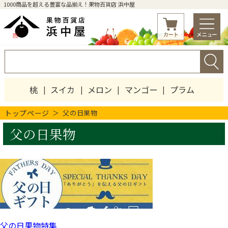
1000商品を超える豊富な品揃え！果物百貨店 浜中屋
桃
スイカ
メロン
マンゴー
プラム
トップページ
父の日果物
父の日果物
父の日果物特集