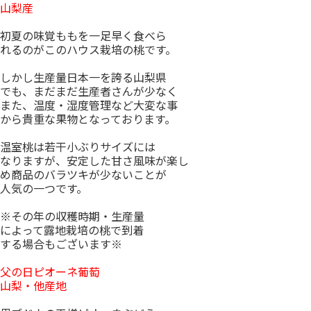
山梨産
初夏の味覚ももを一足早く食べら
れるのがこのハウス栽培の桃です。
しかし生産量日本一を誇る山梨県
でも、まだまだ生産者さんが少なく
また、温度・湿度管理など大変な事
から貴重な果物となっております。
温室桃は若干小ぶりサイズには
なりますが、安定した甘さ風味が楽し
め商品のバラツキが少ないことが
人気の一つです。
※その年の収穫時期・生産量
によって露地栽培の桃で到着
する場合もございます※
父の日ピオーネ葡萄
山梨・他産地