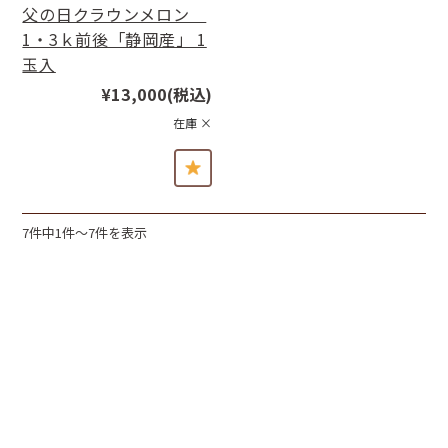
父の日クラウンメロン
1・3ｋ前後「静岡産」 1
玉入
¥13,000
(税込)
在庫 ×
7件中1件〜7件を表示