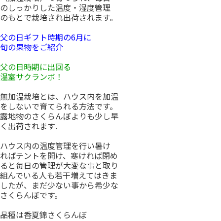
のしっかりした温度・湿度管理
のもとで栽培され出荷されます。
父の日ギフト時期の6月に
旬の果物をご紹介
父の日時期に出回る
温室サクランボ！
無加温栽培とは、ハウス内を加温
をしないで育てられる方法です。
露地物のさくらんぼよりも少し早
く出荷されます.
ハウス内の温度管理を行い暑け
ればテントを開け、寒ければ閉め
ると毎日の管理が大変な事と取り
組んでいる人も若干増えてはきま
したが、まだ少ない事から希少な
さくらんぼです。
品種は香夏錦さくらんぼ