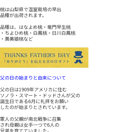
桃は山梨県で温室栽培の早出
品種が出荷されます。
品種は、はなよめ桃・竜門早生桃
・ちよひめ桃・白鳳桃・日川白鳳桃
・黄美娘桃など
父の日の始まりと由来について
父の日は1909年アメリカに住む
ソノラ・スマート・ドッドさんが父の
誕生日である6月に礼拝をお願い
したのが始まりとされています。
軍人の父親が南北戦争に召集
され母親は女手一つで6人の
兄弟を育てていました。