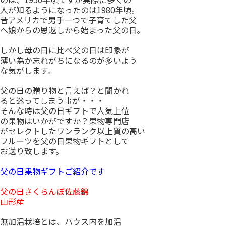
人が知るようになったのは1980年頃。
昔アメリカで男手一つで子育てした父
へ娘からの恩返しから始まった父の日。
しかし母の日に比べ父の日は印象が
薄い為か忘れがちになるのが多いよう
な気がします。
父の日の贈り物と言えば？と聞かれ
ると迷ってしまう事が・・・
そんな時は父の日ギフトで人気上位
の果物はいかがですか？果物専門店
がセレクトしたワンランク以上質の高い
フルーツを父の日果物ギフトとして
お送り致します。
父の日果物ギフトご紹介です
父の日さくらんぼ佐藤錦
山形産
無加温栽培とは、ハウス内を加温