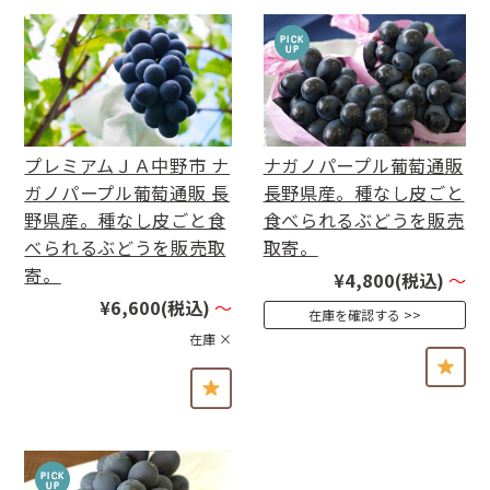
プレミアムＪＡ中野市 ナ
ナガノパープル葡萄通販
ガノパープル葡萄通販 長
長野県産。種なし皮ごと
野県産。種なし皮ごと食
食べられるぶどうを販売
べられるぶどうを販売取
取寄。
寄。
¥4,800
(税込)
～
¥6,600
(税込)
～
在庫を確認する
在庫 ×