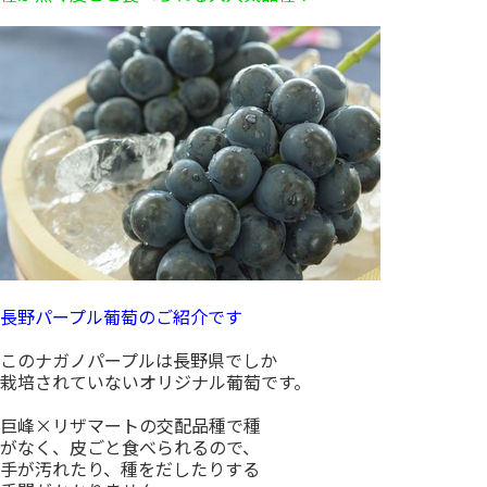
長野パープル葡萄のご紹介です
このナガノパープルは長野県でしか
栽培されていないオリジナル葡萄です。
巨峰×リザマートの交配品種で種
がなく、皮ごと食べられるので、
手が汚れたり、種をだしたりする