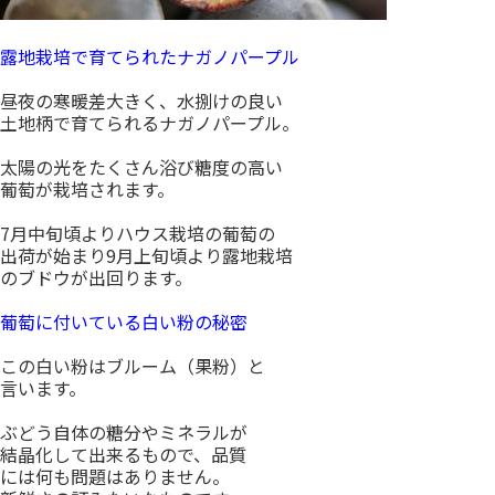
露地栽培で育てられたナガノパープル
昼夜の寒暖差大きく、水捌けの良い
土地柄で育てられるナガノパープル。
太陽の光をたくさん浴び糖度の高い
葡萄が栽培されます。
7月中旬頃よりハウス栽培の葡萄の
出荷が始まり9月上旬頃より露地栽培
のブドウが出回ります。
葡萄に付いている白い粉の秘密
この白い粉はブルーム（果粉）と
言います。
ぶどう自体の糖分やミネラルが
結晶化して出来るもので、品質
には何も問題はありません。