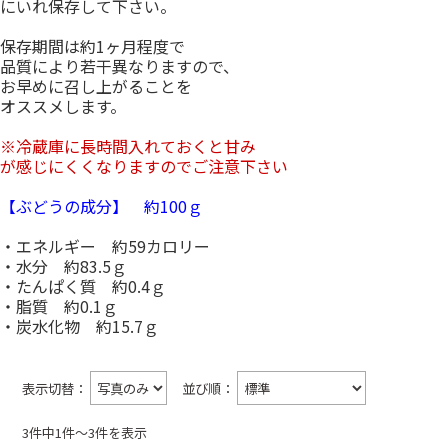
にいれ保存して下さい。
保存期間は約1ヶ月程度で
品質により若干異なりますので、
お早めに召し上がることを
オススメします。
※冷蔵庫に長時間入れておくと甘み
が感じにくくなりますのでご注意下さい
【ぶどうの成分】 約100ｇ
・エネルギー 約59カロリー
・水分 約83.5ｇ
・たんぱく質 約0.4ｇ
・脂質 約0.1ｇ
・炭水化物 約15.7ｇ
表示切替：
並び順：
3件中1件〜3件を表示