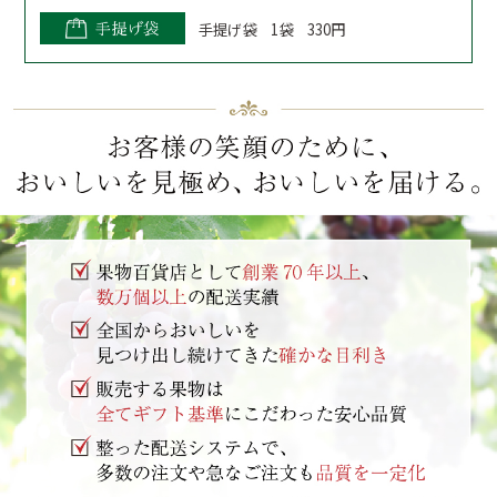
手提げ袋 1袋 330円