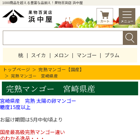
1000商品を超える豊富な品揃え！果物百貨店 浜中屋
桃
スイカ
メロン
マンゴー
プラム
トップページ
完熟マンゴー【国産】
完熟マンゴー 宮崎県産
完熟マンゴー 宮崎県産
宮崎県産 完熟 太陽の卵マンゴー
糖度15度以上
お届け期間は5月中旬頃より
国産最高級完熟マンゴー違い
のわかる逸品・・・