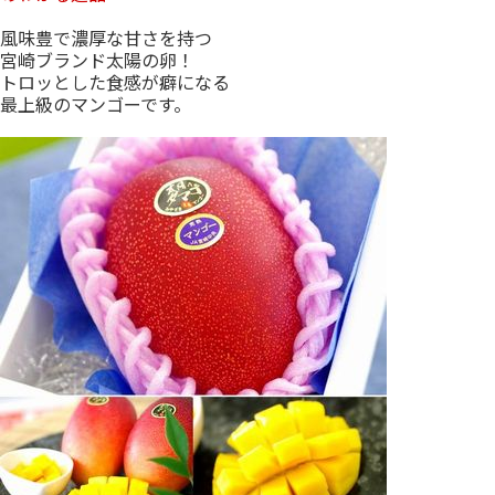
風味豊で濃厚な甘さを持つ
宮崎ブランド太陽の卵！
トロッとした食感が癖になる
最上級のマンゴーです。