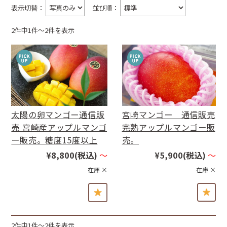
表示切替：
並び順：
2件中1件〜2件を表示
太陽の卵マンゴー通信販
宮崎マンゴー 通信販売
売 宮崎産アップルマンゴ
完熟アップルマンゴー販
ー販売。糖度15度以上
売。
¥8,800
(税込)
～
¥5,900
(税込)
～
在庫 ×
在庫 ×
2件中1件〜2件を表示