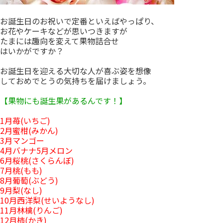
お誕生日のお祝いで定番といえばやっぱり、
お花やケーキなどが思いつきますが
たまには趣向を変えて果物詰合せ
はいかがですか？
お誕生日を迎える大切な人が喜ぶ姿を想像
しておめでとうの気持ちを届けましょう。
【果物にも誕生果があるんです！】
1月苺(いちご)
2月蜜柑(みかん)
3月マンゴー
4月バナナ5月メロン
6月桜桃(さくらんぼ)
7月桃(もも)
8月葡萄(ぶどう)
9月梨(なし)
10月西洋梨(せいようなし)
11月林檎(りんご)
12月柿(かき)