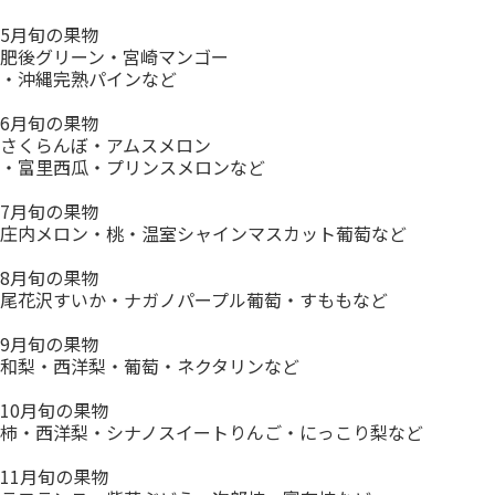
5月旬の果物
肥後グリーン・宮崎マンゴー
・沖縄完熟パインなど
6月旬の果物
さくらんぼ・アムスメロン
・富里西瓜・プリンスメロンなど
7月旬の果物
庄内メロン・桃・温室シャインマスカット葡萄など
8月旬の果物
尾花沢すいか・ナガノパープル葡萄・すももなど
9月旬の果物
和梨・西洋梨・葡萄・ネクタリンなど
10月旬の果物
柿・西洋梨・シナノスイートりんご・にっこり梨など
11月旬の果物