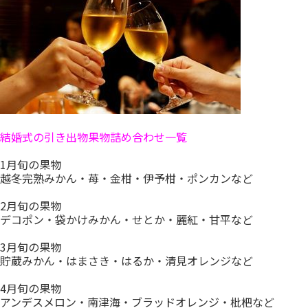
結婚式の引き出物果物詰め合わせ一覧
1月旬の果物
越冬完熟みかん・苺・金柑・伊予柑・ポンカンなど
2月旬の果物
デコポン・袋かけみかん・せとか・麗紅・甘平など
3月旬の果物
貯蔵みかん・はまさき・はるか・清見オレンジなど
4月旬の果物
アンデスメロン・南津海・ブラッドオレンジ・枇杷など