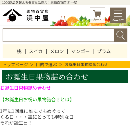
1000商品を超える豊富な品揃え！果物百貨店 浜中屋
桃
スイカ
メロン
マンゴー
プラム
トップページ
目的で選ぶ
お誕生日果物詰め合わせ
お誕生日果物詰め合わせ
お誕生日果物詰め合わせ
【お誕生日お祝い果物詰合せとは】
1年に1回誰に誰にでもめぐって
くる日・・・誰にとっても特別な日
それが誕生日！