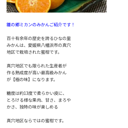
雛の郷ミカンのみかんご紹介です！
百十有余年の歴史を誇るひなの里
みかんは、愛媛県八幡浜市の真穴
地区で栽培された蜜柑です。
真穴地区でも限られた生産者が
作る熟成度が高い最高級みかん
が【極の味】になります。
糖度は約13度で柔らかい皮に、
とろける様な果肉、甘さ、まろや
かさ、独特の味が楽しめる
真穴地区ならではの蜜柑です。