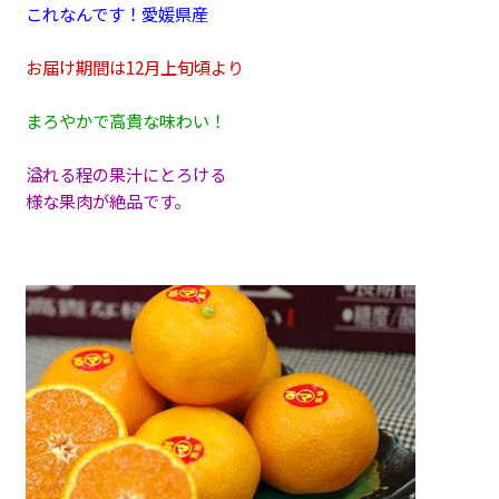
これなんです！愛媛県産
お届け期間は12月上旬頃より
まろやかで高貴な味わい！
溢れる程の果汁にとろける
様な果肉が絶品です。