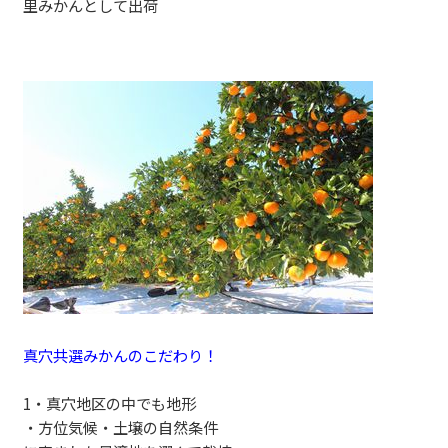
里みかんとして出荷
真穴共選みかんのこだわり！
1・真穴地区の中でも地形
・方位気候・土壌の自然条件