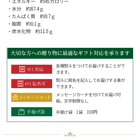
・エネルギー 約45カロリー
・水分 約87.4ｇ
・たんぱく質 約0.7ｇ
・脂質 約0.1ｇ
・炭水化物 約11.5ｇ
各種熨斗をつけてお届けすることがで
きます。
熨斗に宛名を記入してお届けする事が
できます。
メッセージカードを付けてお届け可
能。文字制限なし
手提げ袋 1袋 330円