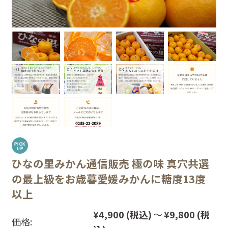
ひなの里みかん通信販売 極の味 真穴共選
の最上級をお歳暮愛媛みかんに糖度13度
以上
¥4,900
(税込)
～
¥9,800
(税
価格: