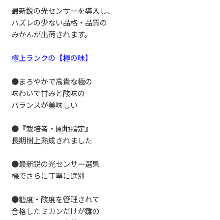
最新鋭の光センサーを導入し、
ハズレの少ない品格・品質の
みかんが出荷されます。
極上ランクの【極の味】
●まろやかで高貴な極の
味わいで甘みと酸味の
バランスが美味しい
●『栽培者・園地指定』
長期樹上熟成されました
●最新鋭の光センサー選果
機でさらに丁寧に選別
●糖度・酸度を管理されて
合格したミカンだけが雛の