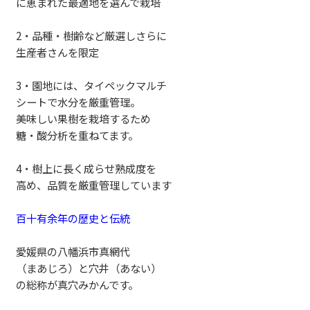
に恵まれた最適地を選んで栽培
2・品種・樹齢など厳選しさらに
生産者さんを限定
3・園地には、タイペックマルチ
シートで水分を厳重管理。
美味しい果樹を栽培するため
糖・酸分析を重ねてます。
4・樹上に長く成らせ熟成度を
高め、品質を厳重管理しています
百十有余年の歴史と伝統
愛媛県の八幡浜市真網代
（まあじろ）と穴井（あない）
の総称が真穴みかんです。