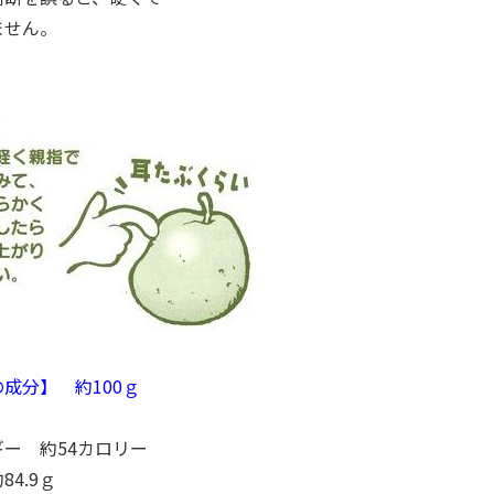
ません。
成分】 約100ｇ
ー 約54カロリー
84.9ｇ