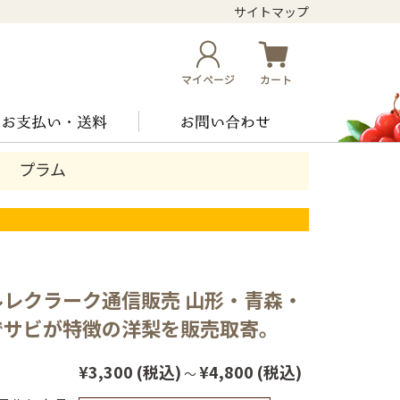
サイトマップ
プラム
ルレクラーク通信販売 山形・青森・
でサビが特徴の洋梨を販売取寄。
¥3,300
(税込)
¥4,800
(税込)
～