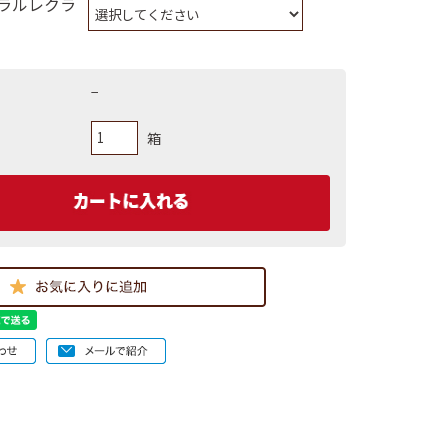
ラルレクラ
−
箱