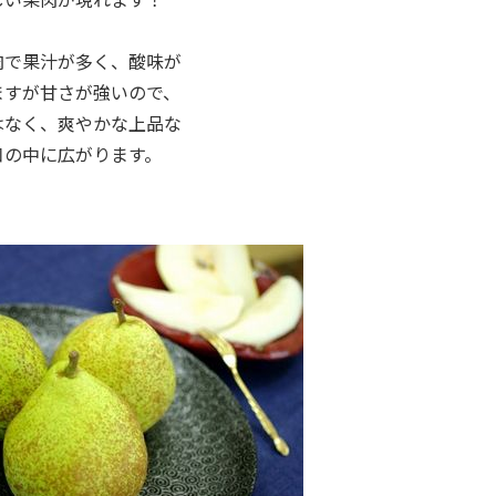
肉で果汁が多く、酸味が
ますが甘さが強いので、
はなく、爽やかな上品な
口の中に広がります。