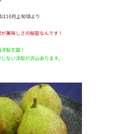
は10月上旬頃より
樣が美味しさの秘密なんです！
西洋梨王国！
存じない洋梨が沢山あります。