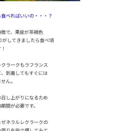
ら食べればいいの・・・？
特徴で、果皮が茶褐色
香りがしてきましたら食べ頃
す！
レクラークもラフランス
に、到着してもすぐには
ません。
お召し上がりになるため
熟期間が必要です。
たゼネラルレクラークの
の周りを指で押してみて