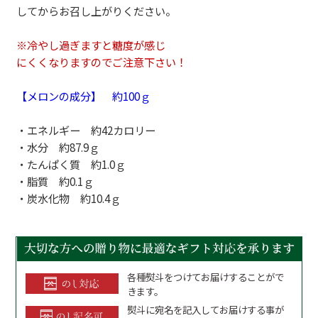
してからお召し上がりください。
※冷やし過ぎますと糖度が感じ
にくくなりますのでご注意下さい！
【メロンの成分】 約100ｇ
・エネルギー 約42カロリー
・水分 約87.9ｇ
・たんぱく質 約1.0ｇ
・脂質 約0.1ｇ
・炭水化物 約10.4ｇ
各種熨斗をつけてお届けすることがで
きます。
熨斗に宛名を記入してお届けする事が