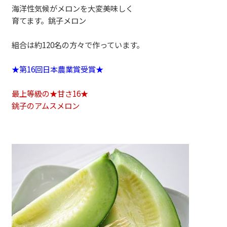
海洋性気候がメロンを大変美味しく
育てます。銚子メロン
組合は約120名の方々で作っています。
★第16回日本農業賞受賞★
最上等級の★甘さ16★
銚子のアムスメロン