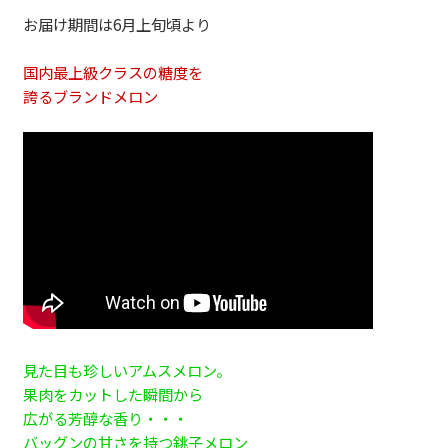
お届け期間は6月上旬頃より
国内最上級クラスの糖度を
誇るブランドメロン
見た目も珍しいアムスメロン。
果肉をカットした瞬間から
広がる芳醇な香り・・・
バッグンの甘さを持つ銚子メロン