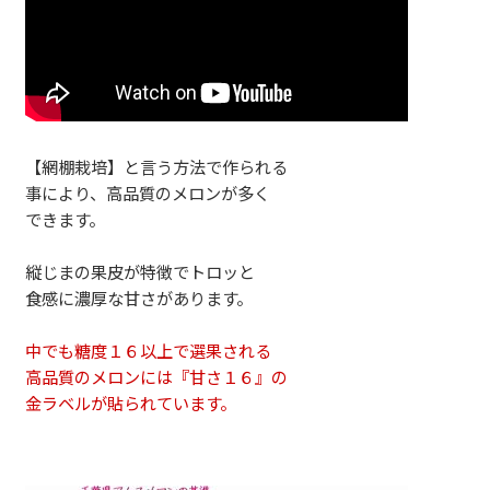
【網棚栽培】と言う方法で作られる
事により、高品質のメロンが多く
できます。
縦じまの果皮が特徴でトロッと
食感に濃厚な甘さがあります。
中でも糖度１６以上で選果される
高品質のメロンには『甘さ１６』の
金ラベルが貼られています。