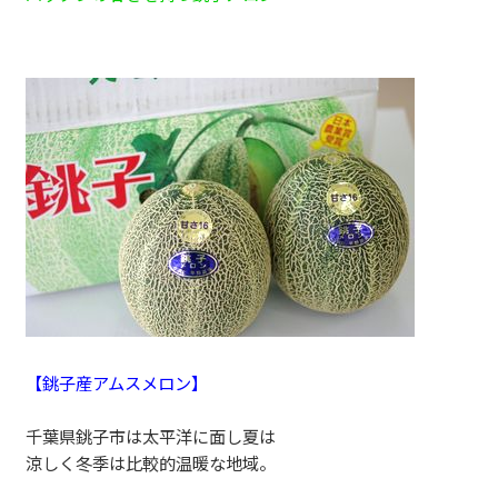
【銚子産アムスメロン】
千葉県銚子市は太平洋に面し夏は
涼しく冬季は比較的温暖な地域。